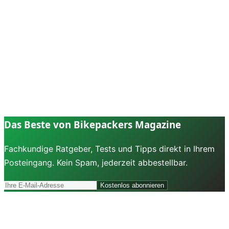
Das Beste von Bikepackers Magazine
Fachkundige Ratgeber, Tests und Tipps direkt in Ihrem
Posteingang. Kein Spam, jederzeit abbestellbar.
Kostenlos abonnieren